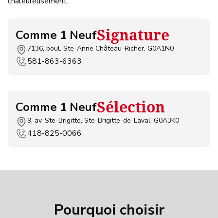
chaleureusement.
Signature
Comme 1 Neuf
7136, boul. Ste-Anne Château-Richer, G0A1N0
581-863-6363
Sélection
Comme 1 Neuf
9, av. Ste-Brigitte, Ste-Brigitte-de-Laval, G0A3K0
418-825-0066
Pourquoi choisir