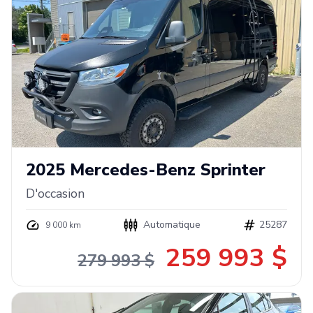
2025
Mercedes-Benz
Sprinter
D'occasion
Automatique
25287
9 000 km
259 993 $
279 993 $