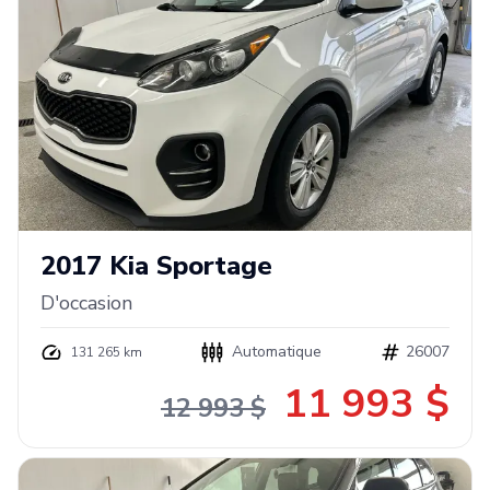
2017
Kia
Sportage
D'occasion
Automatique
26007
131 265 km
11 993 $
12 993 $