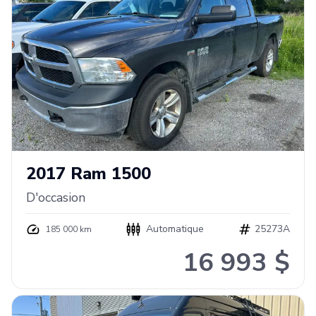
2017
Ram
1500
D'occasion
Automatique
25273A
185 000 km
16 993 $