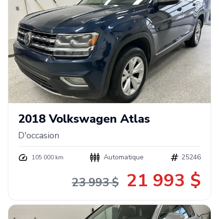
2018
Volkswagen
Atlas
D'occasion
Automatique
25246
105 000 km
21 993 $
23 993 $