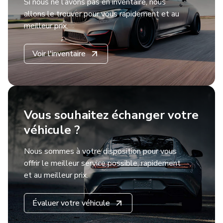
Si nous ne l’avons pas en inventaire, nous
allons le trouver pour vous rapidement et au
meilleur prix.
Voir l'inventaire
Vous souhaitez échanger votre
véhicule ?
Nous sommes à votre disposition pour vous
offrir le meilleur service possible, rapidement
et au meilleur prix.
Évaluer votre véhicule